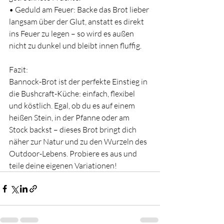
• Geduld am Feuer: Backe das Brot lieber 
langsam über der Glut, anstatt es direkt 
ins Feuer zu legen – so wird es außen 
nicht zu dunkel und bleibt innen fluffig.
Fazit:
Bannock-Brot ist der perfekte Einstieg in 
die Bushcraft-Küche: einfach, flexibel 
und köstlich. Egal, ob du es auf einem 
heißen Stein, in der Pfanne oder am 
Stock backst – dieses Brot bringt dich 
näher zur Natur und zu den Wurzeln des 
Outdoor-Lebens. Probiere es aus und 
teile deine eigenen Variationen!