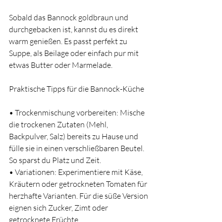
Sobald das Bannock goldbraun und 
durchgebacken ist, kannst du es direkt 
warm genießen. Es passt perfekt zu 
Suppe, als Beilage oder einfach pur mit 
etwas Butter oder Marmelade.
Praktische Tipps für die Bannock-Küche
• Trockenmischung vorbereiten: Mische 
die trockenen Zutaten (Mehl, 
Backpulver, Salz) bereits zu Hause und 
fülle sie in einen verschließbaren Beutel. 
So sparst du Platz und Zeit.
• Variationen: Experimentiere mit Käse, 
Kräutern oder getrockneten Tomaten für 
herzhafte Varianten. Für die süße Version 
eignen sich Zucker, Zimt oder 
getrocknete Früchte.