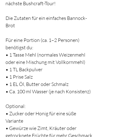
nächste Bushcraft-Tour!
Die Zutaten für ein einfaches Bannock-
Brot
Für eine Portion (ca. 1–2 Personen) 
benötigst du:
• 1 Tasse Mehl (normales Weizenmehl 
oder eine Mischung mit Vollkornmehl)
• 1 TL Backpulver
• 1 Prise Salz
• 1 EL Öl, Butter oder Schmalz
• Ca. 100 ml Wasser (je nach Konsistenz)
Optional:
• Zucker oder Honig für eine süße 
Variante
• Gewürze wie Zimt, Kräuter oder 
getrocknete Früchte für mehr Geschmack