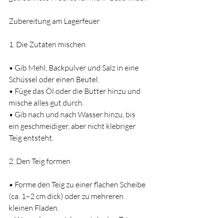
Zubereitung am Lagerfeuer
1. Die Zutaten mischen
• Gib Mehl, Backpulver und Salz in eine 
Schüssel oder einen Beutel.
• Füge das Öl oder die Butter hinzu und 
mische alles gut durch.
• Gib nach und nach Wasser hinzu, bis 
ein geschmeidiger, aber nicht klebriger 
Teig entsteht.
2. Den Teig formen
• Forme den Teig zu einer flachen Scheibe 
(ca. 1–2 cm dick) oder zu mehreren 
kleinen Fladen.